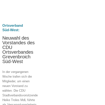
Ortsverband
Süd-West:
Neuwahl des
Vorstandes des
CDU
Ortsverbandes
Grevenbroich
Süd-West
In der vergangenen
Woche trafen sich die
Mitglieder, um einen
neuen Vorstand zu
wählen. Die CDU
Stadtverbandsvorsitzende
Heike Troles MdL führte
als Versammlungsleiterin