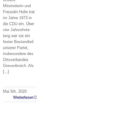
Mitstreiterin und
Freundin Holle trat
im Jahre 1973 in
die CDU ein. Über
vier Jahrzehnte
lang war sie ein
fester Bestandteil
unserer Partei,
insbesondere des
Ortsverbandes
Grevenbroich. Als
[...]
Mai 5th, 2020
Weiterlesen