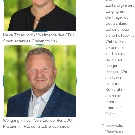
Zuständigkeiten.
Es ging um
die Frage, ob
Deutschland
auf eine neue
Heike Troles MdL
- Vorsitzende des CDU
sicherheitspoliti
Stadtverbandes Grevenbroich -
Wirklichkeit
vorbereitet
ist. Es sind
Sätze, die
hängen
bleiben. „Wir
sind zwar
nicht im
Krieg, aber
auch nicht
mehr im
Frieden.“
Oder: […]
Wolfgang Kaiser
- Vorsitzender der CDU-
Nordrhein-
Fraktion im Rat der Stadt Grevenbroich -
Westfalen