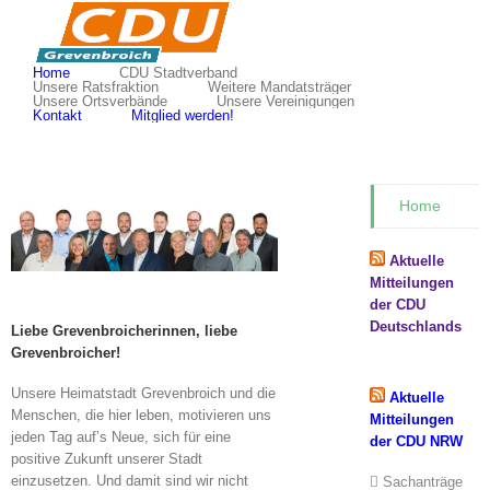
Zum
Inhalt
springen
Home
CDU Stadtverband
Unsere Ratsfraktion
Weitere Mandatsträger
Unsere Ortsverbände
Unsere Vereinigungen
Kontakt
Mitglied werden!
Home
Aktuelle
Mitteilungen
der CDU
Deutschlands
Liebe Grevenbroicherinnen, liebe
Grevenbroicher!
Unsere Heimatstadt Grevenbroich und die
Aktuelle
Menschen, die hier leben, motivieren uns
Mitteilungen
jeden Tag auf’s Neue, sich für eine
der CDU NRW
positive Zukunft unserer Stadt
einzusetzen. Und damit sind wir nicht
Sachanträge