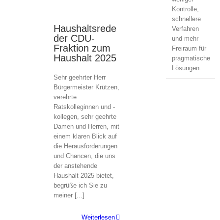
Kontrolle,
schnellere
Haushaltsrede
Verfahren
13
der CDU-
und mehr
12, 2024
Fraktion zum
Freiraum für
Haushalt 2025
pragmatische
Lösungen.
Sehr geehrter Herr
Bürgermeister Krützen,
verehrte
Ratskolleginnen und -
kollegen, sehr geehrte
Damen und Herren, mit
einem klaren Blick auf
die Herausforderungen
und Chancen, die uns
der anstehende
Haushalt 2025 bietet,
begrüße ich Sie zu
meiner [...]
Weiterlesen