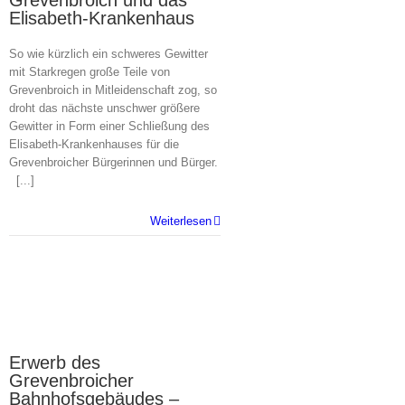
Grevenbroich und das
Elisabeth-Krankenhaus
So wie kürzlich ein schweres Gewitter
mit Starkregen große Teile von
Grevenbroich in Mitleidenschaft zog, so
droht das nächste unschwer größere
Gewitter in Form einer Schließung des
Elisabeth-Krankenhauses für die
Grevenbroicher Bürgerinnen und Bürger.
[...]
Weiterlesen
15
01, 2024
Erwerb des
Grevenbroicher
Bahnhofsgebäudes –