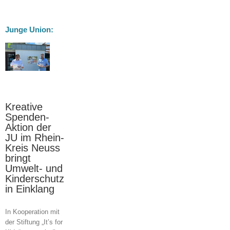
Junge Union:
utz
Kreative
Spenden-
Aktion der
JU im Rhein-
Kreis Neuss
bringt
Umwelt- und
Kinderschutz
in Einklang
In Kooperation mit
der Stiftung „It’s for