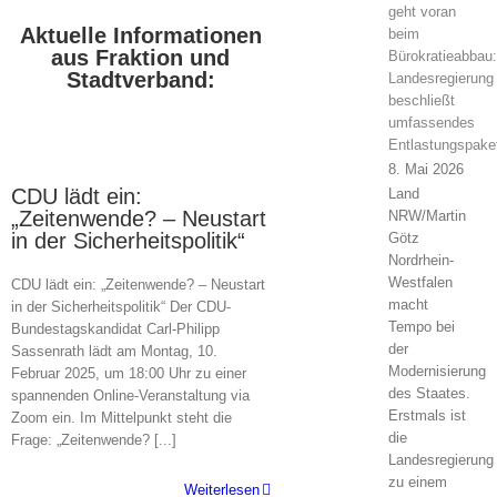
geht voran
Aktuelle Informationen
beim
aus Fraktion und
Bürokratieabbau:
Stadtverband:
Landesregierung
beschließt
umfassendes
30
Entlastungspake
01, 2025
8. Mai 2026
CDU lädt ein:
Land
„Zeitenwende? – Neustart
NRW/Martin
in der Sicherheitspolitik“
Götz
Nordrhein-
Westfalen
CDU lädt ein: „Zeitenwende? – Neustart
macht
in der Sicherheitspolitik“ Der CDU-
Tempo bei
Bundestagskandidat Carl-Philipp
der
Sassenrath lädt am Montag, 10.
Modernisierung
Februar 2025, um 18:00 Uhr zu einer
des Staates.
spannenden Online-Veranstaltung via
Erstmals ist
Zoom ein. Im Mittelpunkt steht die
die
Frage: „Zeitenwende? [...]
Landesregierung
zu einem
Weiterlesen