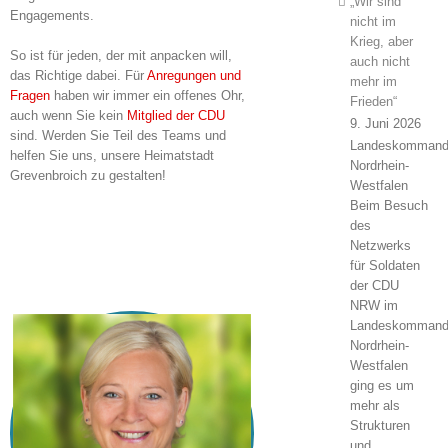
„Wir sind
Engagements.
nicht im
Krieg, aber
So ist für jeden, der mit anpacken will,
auch nicht
das Richtige dabei. Für
Anregungen und
mehr im
Fragen
haben wir immer ein offenes Ohr,
Frieden“
auch wenn Sie kein
Mitglied der CDU
9. Juni 2026
sind. Werden Sie Teil des Teams und
Landeskomman
helfen Sie uns, unsere Heimatstadt
Nordrhein-
Grevenbroich zu gestalten!
Westfalen
Beim Besuch
des
Netzwerks
für Soldaten
der CDU
NRW im
Landeskomman
Nordrhein-
Westfalen
ging es um
mehr als
Strukturen
und