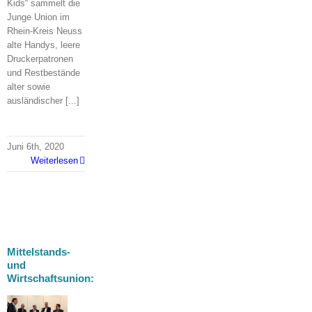
Kids“ sammelt die
Junge Union im
Rhein-Kreis Neuss
alte Handys, leere
Druckerpatronen
und Restbestände
alter sowie
ausländischer [...]
Juni 6th, 2020
Weiterlesen
Mittelstands-
und
Wirtschaftsunion:
wandel