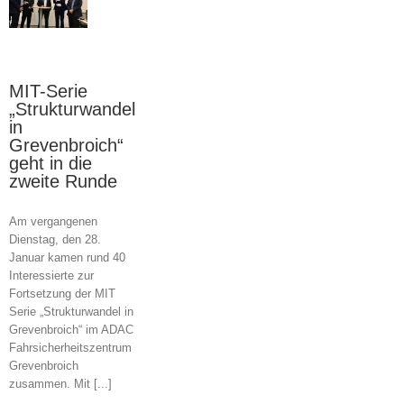
oich“
MIT-Serie
„Strukturwandel
in
Grevenbroich“
geht in die
zweite Runde
Am vergangenen
Dienstag, den 28.
Januar kamen rund 40
Interessierte zur
Fortsetzung der MIT
Serie „Strukturwandel in
Grevenbroich“ im ADAC
Fahrsicherheitszentrum
Grevenbroich
zusammen. Mit [...]