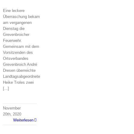
Eine leckere
Überraschung bekam
am vergangenen
Dienstag die
Grevenbroicher
Feuerwehr.
Gemeinsam mit dem
Vorsitzenden des
Ortsverbandes
Grevenbroich André
Dresen überreichte
Landtagsabgeordnete
Heike Troles zwei
[...]
November
20th, 2020
Weiterlesen