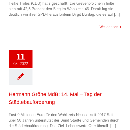
Heike Troles (CDU) hat‘s geschafft: Die Grevenbroicherin holte
sich mit 42,5 Prozent den Sieg im Wahlkreis 46. Damit lag sie
deutlich vor ihrer SPD-Herausforderin Birgit Burdag, die es auf [...]
Weiterlesen
11
05, 2022
Hermann Gröhe MdB: 14. Mai – Tag der
Städtebauförderung
Fast 9 Millionen Euro für den Wahlkreis Neuss - seit 2017 Seit
über 50 Jahren unterstützt der Bund Städte und Gemeinden durch
die Städtebauförderung. Das Ziel: Lebenswerte Orte überall. [...]