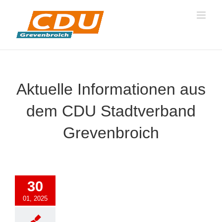
Zum
Inhalt
springen
Aktuelle Informationen aus
dem CDU Stadtverband
Grevenbroich
30
01, 2025