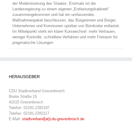
der Modernisierung des Staates. Erstmals ist die
Landesregierung zu einem eigenen „Entlastungskabinett“
zusammengekommen und hat ein umfassendes
Maßnahmenpaket beschlossen, das Bürgerinnen und Bürger,
Unternehmen und Kommunen spürbar von Bürokratie entlastet.
Im Mittelpunkt steht ein klarer Kurswechsel: mehr Vertrauen,
weniger Kontrolle, schnellere Verfahren und mehr Freiraum für
pragmatische Lösungen.
HERAUSGEBER
CDU Stadtverband Grevenbroich
Breite Straße 15
41515 Grevenbroich
Telefon: 02181-2282197
Telefax: 02181-2282117
E-Mail:
stadtverband[at]cdu-grevenbroich.de