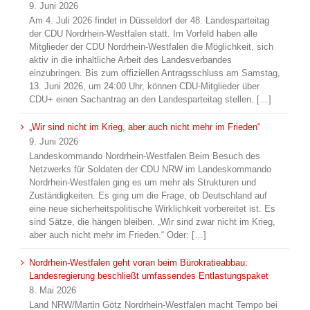
9. Juni 2026
Am 4. Juli 2026 findet in Düsseldorf der 48. Landesparteitag
der CDU Nordrhein-Westfalen statt. Im Vorfeld haben alle
Mitglieder der CDU Nordrhein-Westfalen die Möglichkeit, sich
aktiv in die inhaltliche Arbeit des Landesverbandes
einzubringen. Bis zum offiziellen Antragsschluss am Samstag,
13. Juni 2026, um 24:00 Uhr, können CDU-Mitglieder über
CDU+ einen Sachantrag an den Landesparteitag stellen. […]
„Wir sind nicht im Krieg, aber auch nicht mehr im Frieden“
9. Juni 2026
Landeskommando Nordrhein-Westfalen Beim Besuch des
Netzwerks für Soldaten der CDU NRW im Landeskommando
Nordrhein-Westfalen ging es um mehr als Strukturen und
Zuständigkeiten. Es ging um die Frage, ob Deutschland auf
eine neue sicherheitspolitische Wirklichkeit vorbereitet ist. Es
sind Sätze, die hängen bleiben. „Wir sind zwar nicht im Krieg,
aber auch nicht mehr im Frieden.“ Oder: […]
Nordrhein-Westfalen geht voran beim Bürokratieabbau:
Landesregierung beschließt umfassendes Entlastungspaket
8. Mai 2026
Land NRW/Martin Götz Nordrhein-Westfalen macht Tempo bei