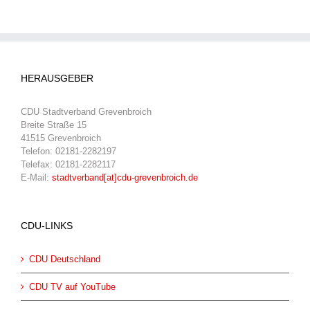
HERAUSGEBER
CDU Stadtverband Grevenbroich
Breite Straße 15
41515 Grevenbroich
Telefon: 02181-2282197
Telefax: 02181-2282117
E-Mail:
stadtverband[at]cdu-grevenbroich.de
CDU-LINKS
CDU Deutschland
CDU TV auf YouTube