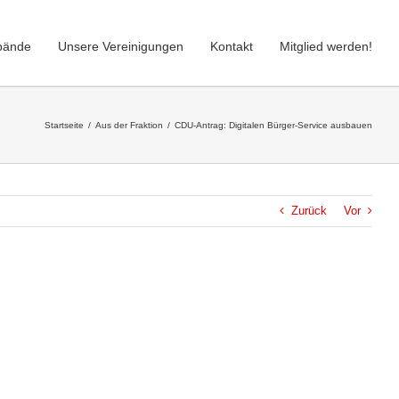
bände
Unsere Vereinigungen
Kontakt
Mitglied werden!
Startseite
/
Aus der Fraktion
/
CDU-Antrag: Digitalen Bürger-Service ausbauen
Zurück
Vor