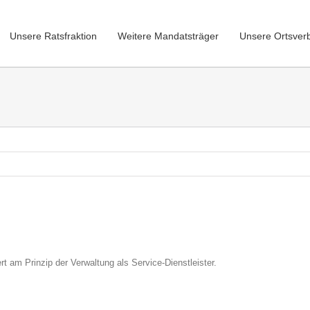
Unsere Ratsfraktion
Weitere Mandatsträger
Unsere Ortsver
t am Prinzip der Verwaltung als Service-Dienstleister.