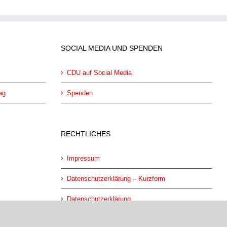
SOCIAL MEDIA UND SPENDEN
CDU auf Social Media
ag
Spenden
RECHTLICHES
Impressum
Datenschutzerklärung – Kurzform
Datenschutzerklärung
Datenschutz Social Media