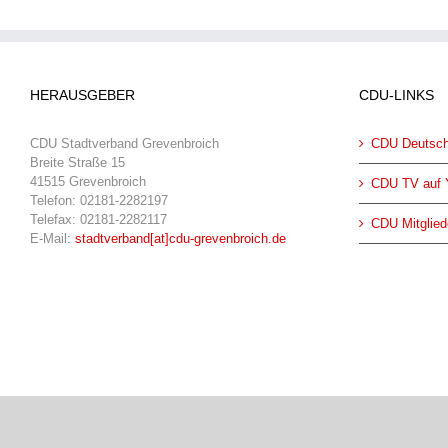
HERAUSGEBER
CDU-LINKS
CDU Stadtverband Grevenbroich
CDU Deutsch
Breite Straße 15
41515 Grevenbroich
CDU TV auf 
Telefon: 02181-2282197
Telefax: 02181-2282117
CDU Mitglied
E-Mail:
stadtverband[at]cdu-grevenbroich.de