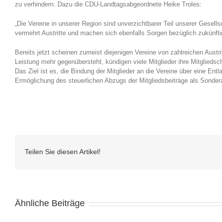
zu verhindern. Dazu die CDU-Landtagsabgeordnete Heike Troles:
„Die Vereine in unserer Region sind unverzichtbarer Teil unserer Gesellsc
vermehrt Austritte und machen sich ebenfalls Sorgen bezüglich zukünfti
Bereits jetzt scheinen zumeist diejenigen Vereine von zahlreichen Austr
Leistung mehr gegenübersteht, kündigen viele Mitglieder ihre Mitglie
Das Ziel ist es, die Bindung der Mitglieder an die Vereine über eine Ent
Ermöglichung des steuerlichen Abzugs der Mitgliedsbeiträge als Sonde
Teilen Sie diesen Artikel!
Ähnliche Beiträge