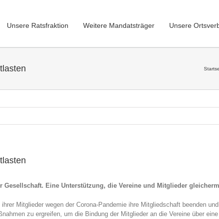
Unsere Ratsfraktion
Weitere Mandatsträger
Unsere Ortsver
tlasten
Startse
tlasten
r Gesellschaft. Eine Unterstützung, die Vereine und Mitglieder gleicherma
nt ihrer Mitglieder wegen der Corona-Pandemie ihre Mitgliedschaft beenden u
nahmen zu ergreifen, um die Bindung der Mitglieder an die Vereine über eine E