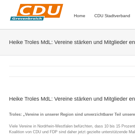
Zum
Inhalt
springen
Home
CDU Stadtverband
Heike Troles MdL: Vereine stärken und Mitglieder en
Heike Troles MdL: Vereine stärken und Mitglieder en
Troles: „Vereine in unserer Region sind unverzichtbarer Teil unsere
Viele Vereine in Nordrhein-Westfalen befürchten, dass 10 bis 15 Proze
Koalition von CDU und FDP sind daher jetzt gezielte unterstützende Maß