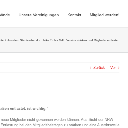
bände
Unsere Vereinigungen
Kontakt
Mitglied werden!
ite
/
Aus dem Stadtverband
/
Heike Troles MdL: Vereine stärken und Mitglieder entlasten
Zurück
Vor
ßen entlastet, ist wichtig.“
nd neue Mitglieder nicht gewonnen werden können. Aus Sicht der NRW-
ntlastung bei den Mitgliedsbeiträgen zu stärken und eine Austrittswelle