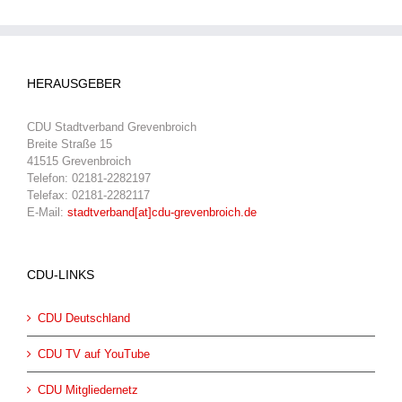
HERAUSGEBER
CDU Stadtverband Grevenbroich
Breite Straße 15
41515 Grevenbroich
Telefon: 02181-2282197
Telefax: 02181-2282117
E-Mail:
stadtverband[at]cdu-grevenbroich.de
CDU-LINKS
CDU Deutschland
CDU TV auf YouTube
CDU Mitgliedernetz