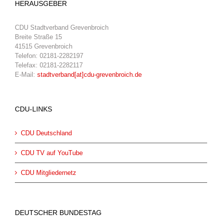
HERAUSGEBER
CDU Stadtverband Grevenbroich
Breite Straße 15
41515 Grevenbroich
Telefon: 02181-2282197
Telefax: 02181-2282117
E-Mail:
stadtverband[at]cdu-grevenbroich.de
CDU-LINKS
CDU Deutschland
CDU TV auf YouTube
CDU Mitgliedernetz
DEUTSCHER BUNDESTAG